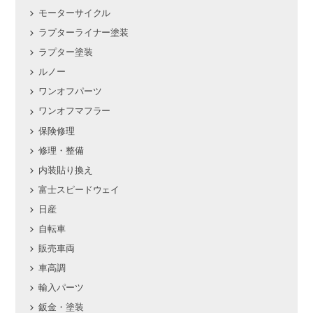
モーターサイクル
ラプターライナー塗装
ラプター塗装
ルノー
ワンオフパーツ
ワンオフマフラー
保険修理
修理・整備
内装貼り換え
富士スピードウェイ
日産
自転車
販売車両
車高調
輸入パーツ
鈑金・塗装