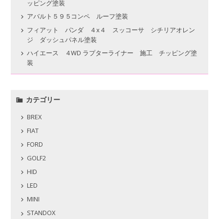
ッピング塗装
アバルト５９５コンペ ルーフ塗装
フィアット パンダ ４x４ スッコーサ シチリアオレン
ジ ダッシュパネル塗装
ハイエース ４WD ラプターライナー 施工 チッピング塗
装
カテゴリー
BREX
FIAT
FORD
GOLF2
HID
LED
MINI
STANDOX