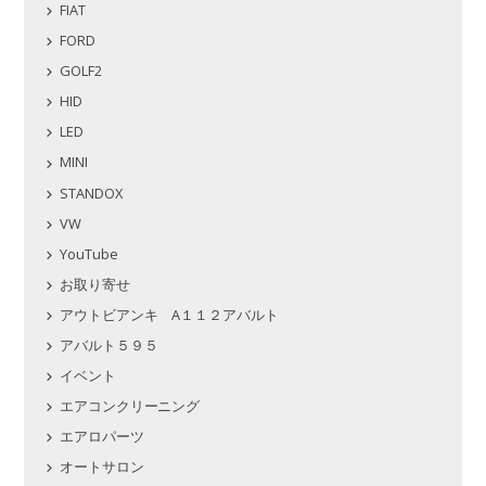
FIAT
FORD
GOLF2
HID
LED
MINI
STANDOX
VW
YouTube
お取り寄せ
アウトビアンキ A１１２アバルト
アバルト５９５
イベント
エアコンクリーニング
エアロパーツ
オートサロン