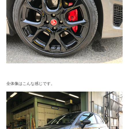
全体像はこんな感じです。