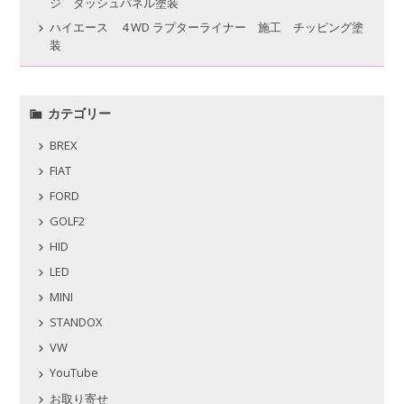
ジ ダッシュパネル塗装
ハイエース ４WD ラプターライナー 施工 チッピング塗
装
カテゴリー
BREX
FIAT
FORD
GOLF2
HID
LED
MINI
STANDOX
VW
YouTube
お取り寄せ