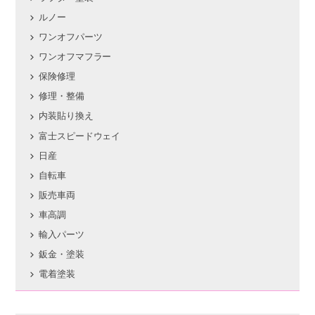
ルノー
ワンオフパーツ
ワンオフマフラー
保険修理
修理・整備
内装貼り換え
富士スピードウェイ
日産
自転車
販売車両
車高調
輸入パーツ
鈑金・塗装
電着塗装