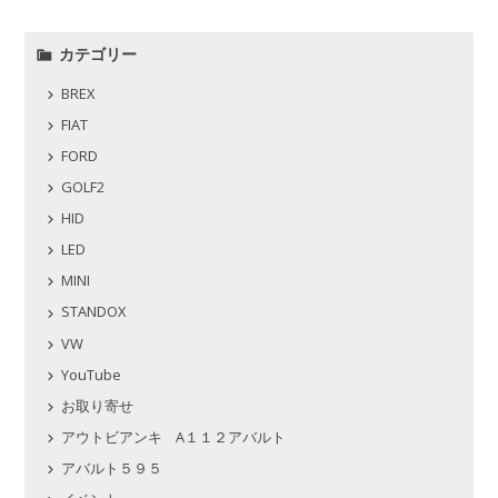
カテゴリー
BREX
FIAT
FORD
GOLF2
HID
LED
MINI
STANDOX
VW
YouTube
お取り寄せ
アウトビアンキ A１１２アバルト
アバルト５９５