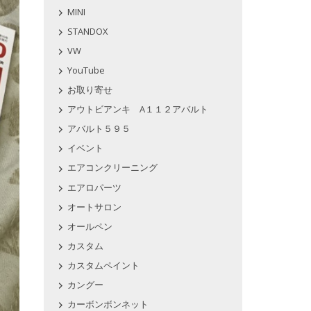
MINI
STANDOX
VW
YouTube
お取り寄せ
アウトビアンキ A１１２アバルト
アバルト５９５
イベント
エアコンクリーニング
エアロパーツ
オートサロン
オールペン
カスタム
カスタムペイント
カングー
カーボンボンネット