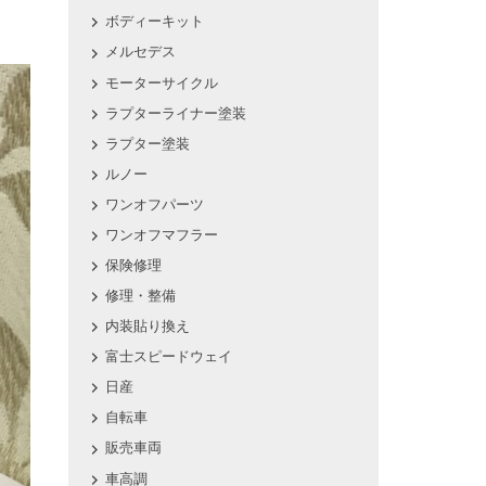
ボディーキット
メルセデス
モーターサイクル
ラプターライナー塗装
ラプター塗装
ルノー
ワンオフパーツ
ワンオフマフラー
保険修理
修理・整備
内装貼り換え
富士スピードウェイ
日産
自転車
販売車両
車高調