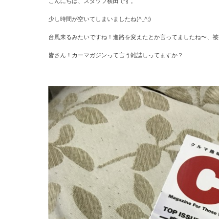
こんにちは、スタッフ横田です。
少し時間が空いてしまいましたね(^_^;)
台風来るみたいですね！進路を変えたとか言ってましたね〜、被
皆さん！カーマガジンって言う雑誌しってますか？