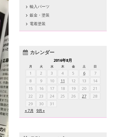
輸入パーツ
鈑金・塗装
電着塗装
カレンダー
2016年8月
月
火
水
木
金
土
日
1
2
3
4
5
6
7
8
9
10
11
12
13
14
15
16
17
18
19
20
21
22
23
24
25
26
27
28
29
30
31
« 7月
9月 »