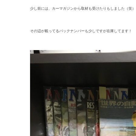
少し前には、カーマガジンから取材も受けたりもしました（笑）
その辺が載ってるバックナンバーも少しですが在庫してます！