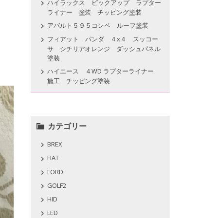
ハイラックス ピックアップ ラプター
ライナー 塗装 チッピング塗装
アバルト５９５コンペ ルーフ塗装
フィアット パンダ ４x４ スッコー
サ シチリアオレンジ ダッシュパネル
塗装
ハイエース ４WD ラプターライナー
施工 チッピング塗装
カテゴリー
BREX
FIAT
FORD
GOLF2
HID
LED