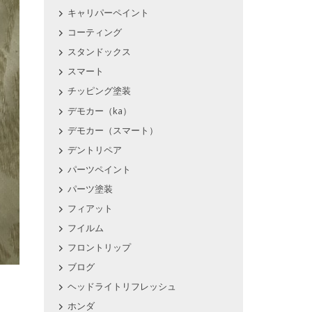
キャリパーペイント
コーティング
スタンドックス
スマート
チッピング塗装
デモカー（ka）
デモカー（スマート）
デントリペア
パーツペイント
パーツ塗装
フィアット
フイルム
フロントリップ
ブログ
ヘッドライトリフレッシュ
ホンダ