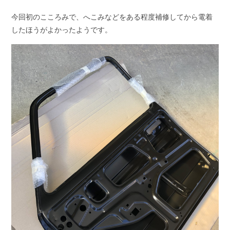
今回初のこころみで、へこみなどをある程度補修してから電着
したほうがよかったようです。