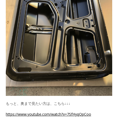
もっと、奥まで見たい方は、こちら↓↓↓
https://www.youtube.com/watch?v=7SfHyqOpCoo