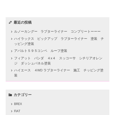
最近の投稿
ルノーカングー ラプターライナー コンプリートーーー
ハイラックス ピックアップ ラプターライナー 塗装 チ
ッピング塗装
アバルト５９５コンペ ルーフ塗装
フィアット パンダ ４x４ スッコーサ シチリアオレン
ジ ダッシュパネル塗装
ハイエース ４WD ラプターライナー 施工 チッピング塗
装
カテゴリー
BREX
FIAT