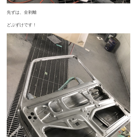
先ずは、全剥離
どぶずけです！