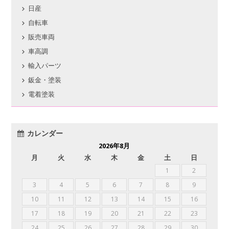
日産
自転車
販売車両
車高調
輸入パーツ
鈑金・塗装
電着塗装
カレンダー
2026年8月
月
火
水
木
金
土
日
1
2
3
4
5
6
7
8
9
10
11
12
13
14
15
16
17
18
19
20
21
22
23
24
25
26
27
28
29
30