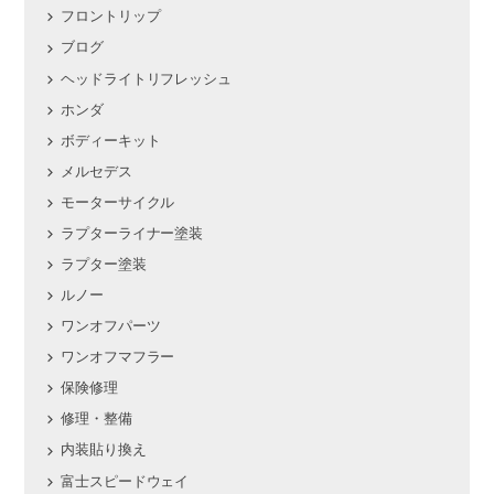
フロントリップ
ブログ
ヘッドライトリフレッシュ
ホンダ
ボディーキット
メルセデス
モーターサイクル
ラプターライナー塗装
ラプター塗装
ルノー
ワンオフパーツ
ワンオフマフラー
保険修理
修理・整備
内装貼り換え
富士スピードウェイ