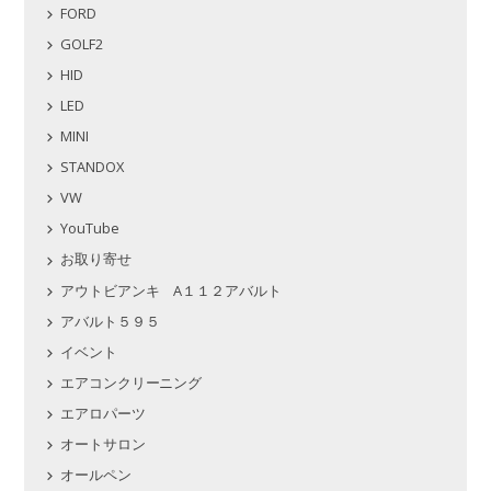
FORD
GOLF2
HID
LED
MINI
STANDOX
VW
YouTube
お取り寄せ
アウトビアンキ A１１２アバルト
アバルト５９５
イベント
エアコンクリーニング
エアロパーツ
オートサロン
オールペン