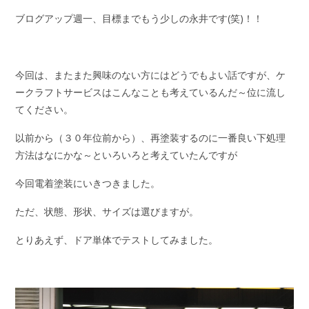
ブログアップ週一、目標までもう少しの永井です(笑)！！
今回は、またまた興味のない方にはどうでもよい話ですが、ケ
ークラフトサービスはこんなことも考えているんだ～位に流し
てください。
以前から（３０年位前から）、再塗装するのに一番良い下処理
方法はなにかな～といろいろと考えていたんですが
今回電着塗装にいきつきました。
ただ、状態、形状、サイズは選びますが。
とりあえず、ドア単体でテストしてみました。