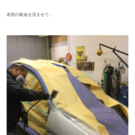
各部の板金を済ませて…