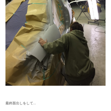
最終面出しをして…