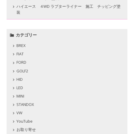
ハイエース ４WD ラプターライナー 施工 チッピング塗
装
カテゴリー
BREX
FIAT
FORD
GOLF2
HID
LED
MINI
STANDOX
VW
YouTube
お取り寄せ