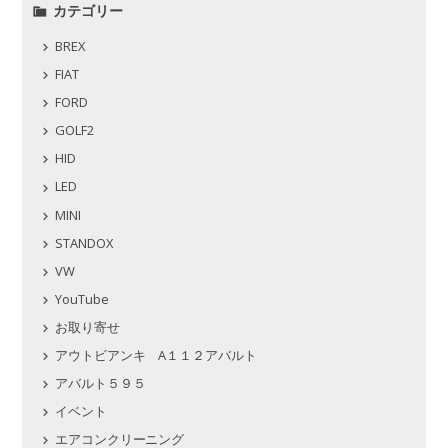
カテゴリー
BREX
FIAT
FORD
GOLF2
HID
LED
MINI
STANDOX
VW
YouTube
お取り寄せ
アウトビアンキ A１１２アバルト
アバルト５９５
イベント
エアコンクリーニング