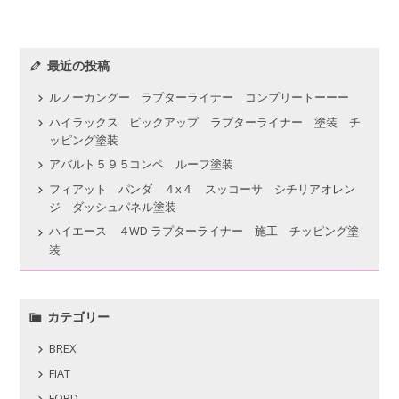
最近の投稿
ルノーカングー ラプターライナー コンプリートーーー
ハイラックス ピックアップ ラプターライナー 塗装 チ
ッピング塗装
アバルト５９５コンペ ルーフ塗装
フィアット パンダ ４x４ スッコーサ シチリアオレン
ジ ダッシュパネル塗装
ハイエース ４WD ラプターライナー 施工 チッピング塗
装
カテゴリー
BREX
FIAT
FORD