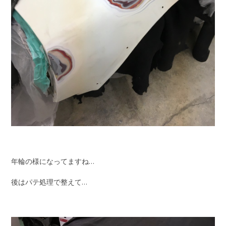
年輪の様になってますね…
後はパテ処理で整えて…