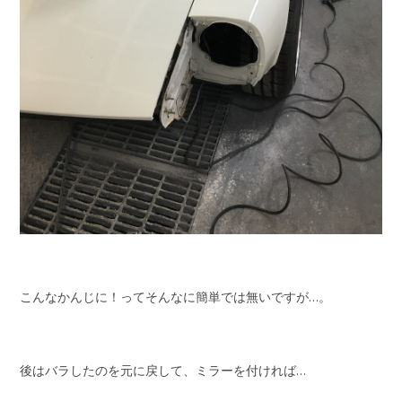
こんなかんじに！ってそんなに簡単では無いですが…。
後はバラしたのを元に戻して、ミラーを付ければ…