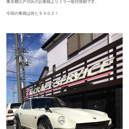
東京都江戸川区のお客様よりミラー取付依頼です。
今回の車両は何とＳ３０Ｚ！