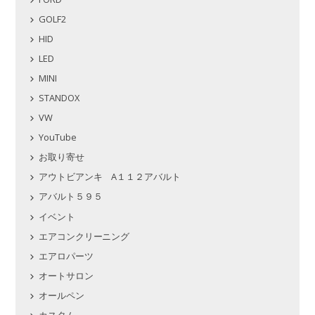
GOLF2
HID
LED
MINI
STANDOX
VW
YouTube
お取り寄せ
アウトビアンキ A１１２アバルト
アバルト５９５
イベント
エアコンクリーニング
エアロパーツ
オートサロン
オールペン
カスタム