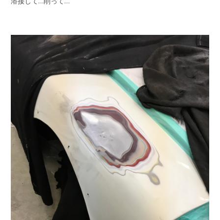
溶接して…削って…