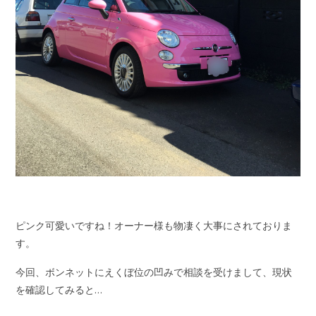
ピンク可愛いですね！オーナー様も物凄く大事にされておりま
す。
今回、ボンネットにえくぼ位の凹みで相談を受けまして、現状
を確認してみると…