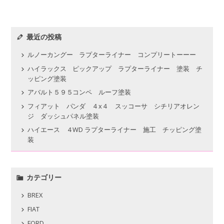
最近の投稿
ルノーカングー ラプターライナー コンプリートーーー
ハイラックス ピックアップ ラプターライナー 塗装 チ
ッピング塗装
アバルト５９５コンペ ルーフ塗装
フィアット パンダ ４x４ スッコーサ シチリアオレン
ジ ダッシュパネル塗装
ハイエース ４WD ラプターライナー 施工 チッピング塗
装
カテゴリー
BREX
FIAT
FORD