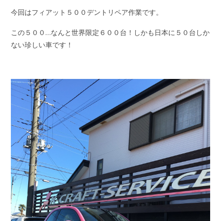
今回はフィアット５００デントリペア作業です。
この５００…なんと世界限定６００台！しかも日本に５０台しか
ない珍しい車です！