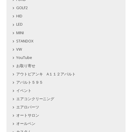
GOLF2
HID
LED
MINI
STANDOX
VW
YouTube
お取り寄せ
アウトビアンキ A１１２アバルト
アバルト５９５
イベント
エアコンクリーニング
エアロパーツ
オートサロン
オールペン
カスタム