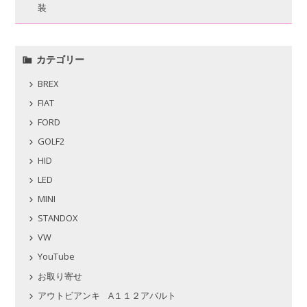
装
カテゴリー
BREX
FIAT
FORD
GOLF2
HID
LED
MINI
STANDOX
VW
YouTube
お取り寄せ
アウトビアンキ A１１２アバルト