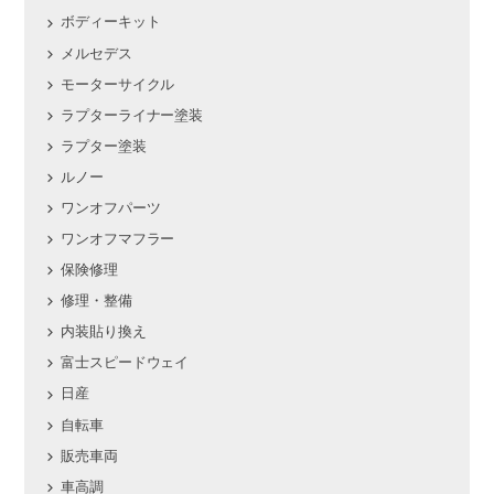
ボディーキット
メルセデス
モーターサイクル
ラプターライナー塗装
ラプター塗装
ルノー
ワンオフパーツ
ワンオフマフラー
保険修理
修理・整備
内装貼り換え
富士スピードウェイ
日産
自転車
販売車両
車高調