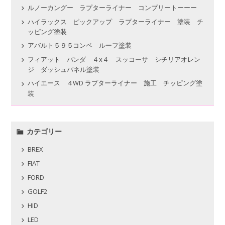
ルノーカングー ラプターライナー コンプリートーーー
ハイラックス ピックアップ ラプターライナー 塗装 チ
ッピング塗装
アバルト５９５コンペ ルーフ塗装
フィアット パンダ ４x４ スッコーサ シチリアオレン
ジ ダッシュパネル塗装
ハイエース ４WD ラプターライナー 施工 チッピング塗
装
カテゴリー
BREX
FIAT
FORD
GOLF2
HID
LED