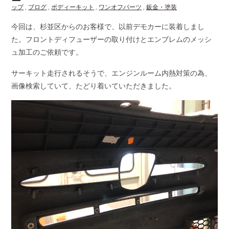
ップ
,
ブログ
,
ボディーキット
,
ワンオフパーツ
,
鈑金・塗装
今回は、杉並区からのお客様で、以前デモカーに装着しまし
た。フロントディフューザーの取り付けとエンブレムのメッシ
ュ加工のご依頼です。
サーキット走行されるそうで、エンジンルーム内熱対策の為、
画像検索していて、たどり着いていただきました。