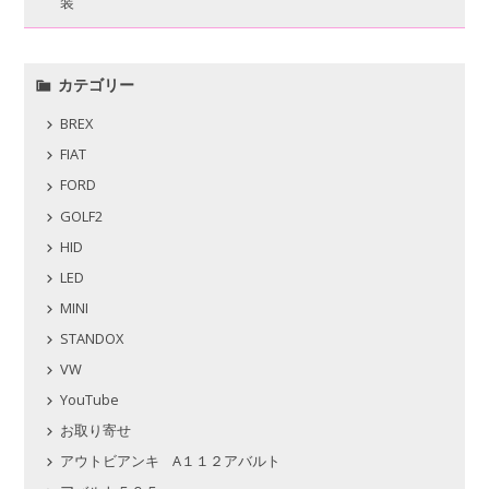
装
カテゴリー
BREX
FIAT
FORD
GOLF2
HID
LED
MINI
STANDOX
VW
YouTube
お取り寄せ
アウトビアンキ A１１２アバルト