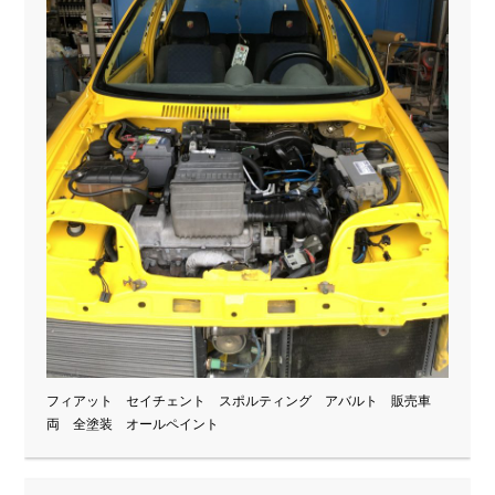
フィアット セイチェント スポルティング アバルト 販売車
両 全塗装 オールペイント