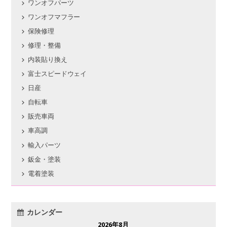
ワンオフパーツ
ワンオフマフラー
保険修理
修理・整備
内装貼り換え
富士スピードウェイ
日産
自転車
販売車両
車高調
輸入パーツ
鈑金・塗装
電着塗装
カレンダー
2026年8月