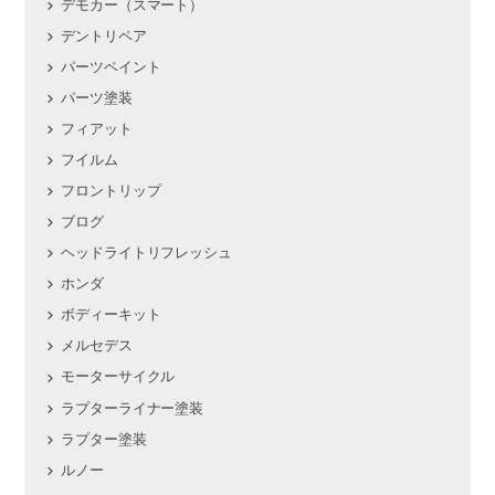
デモカー（スマート）
デントリペア
パーツペイント
パーツ塗装
フィアット
フイルム
フロントリップ
ブログ
ヘッドライトリフレッシュ
ホンダ
ボディーキット
メルセデス
モーターサイクル
ラプターライナー塗装
ラプター塗装
ルノー