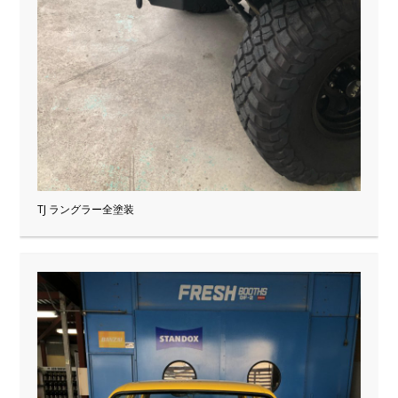
TJ ラングラー全塗装