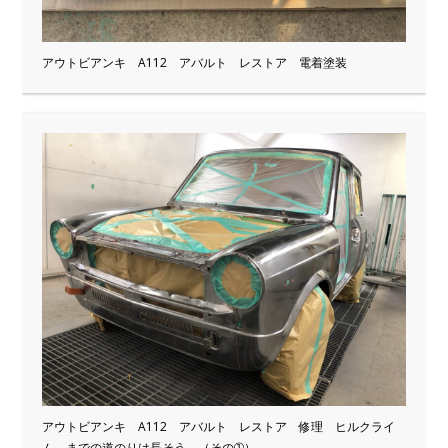
アウトビアンキ A112 アバルト レストア 電着塗装
アウトビアンキ A112 アバルト レストア 修理 ヒルクライ
ム までの道のりは長そう （その➀）