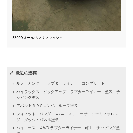
S2000 オールペンリフレッシュ
最近の投稿
ルノーカングー ラプターライナー コンプリートーーー
ハイラックス ピックアップ ラプターライナー 塗装 チ
ッピング塗装
アバルト５９５コンペ ルーフ塗装
フィアット パンダ ４x４ スッコーサ シチリアオレン
ジ ダッシュパネル塗装
ハイエース ４WD ラプターライナー 施工 チッピング塗