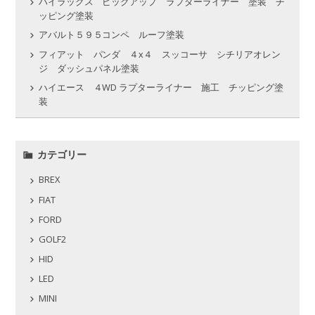
ハイラックス ピックアップ ラプターライナー 塗装 チ
ッピング塗装
アバルト５９５コンペ ルーフ塗装
フィアット パンダ ４x４ スッコーサ シチリアオレン
ジ ダッシュパネル塗装
ハイエース ４WD ラプターライナー 施工 チッピング塗
装
カテゴリー
BREX
FIAT
FORD
GOLF2
HID
LED
MINI