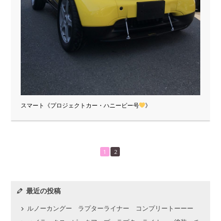
スマート《プロジェクトカー・ハニービー号
》
1
2
最近の投稿
ルノーカングー ラプターライナー コンプリートーーー