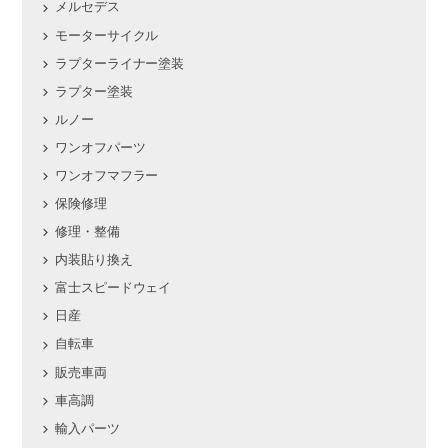
メルセデス
モーターサイクル
ラプターライナー塗装
ラプター塗装
ルノー
ワンオフパーツ
ワンオフマフラー
保険修理
修理・整備
内装貼り換え
富士スピードウェイ
日産
自転車
販売車両
車高調
輸入パーツ