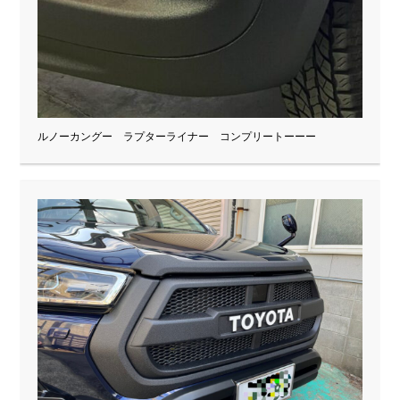
ルノーカングー ラプターライナー コンプリートーーー