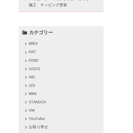
施工 チッピング塗装
カテゴリー
BREX
FIAT
FORD
GOLF2
HID
LED
MINI
STANDOX
VW
YouTube
お取り寄せ