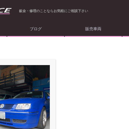
鈑金・修理のことならお気軽にご相談下さい
ブログ
販売車両