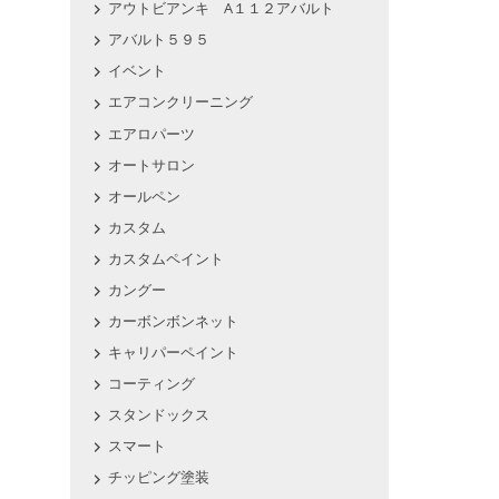
アウトビアンキ A１１２アバルト
アバルト５９５
イベント
エアコンクリーニング
エアロパーツ
オートサロン
オールペン
カスタム
カスタムペイント
カングー
カーボンボンネット
キャリパーペイント
コーティング
スタンドックス
スマート
チッピング塗装