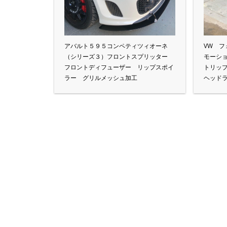
アバルト５９５コンペティツィオーネ
VW 
（シリーズ３）フロントスプリッター
モーシ
フロントディフューザー リップスポイ
トリッ
ラー グリルメッシュ加工
ヘッド