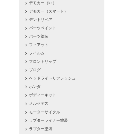
デモカー（ka）
デモカー（スマート）
デントリペア
パーツペイント
パーツ塗装
フィアット
フイルム
フロントリップ
ブログ
ヘッドライトリフレッシュ
ホンダ
ボディーキット
メルセデス
モーターサイクル
ラプターライナー塗装
ラプター塗装