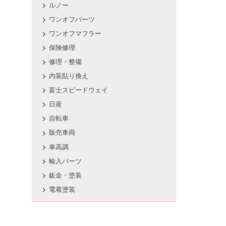
ルノー
ワンオフパーツ
ワンオフマフラー
保険修理
修理・整備
内装貼り換え
富士スピードウェイ
日産
自転車
販売車両
車高調
輸入パーツ
鈑金・塗装
電着塗装