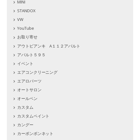
MINI
STANDOX
VW
YouTube
お取り寄せ
アウトビアンキ A１１２アバルト
アバルト５９５
イベント
エアコンクリーニング
エアロパーツ
オートサロン
オールペン
カスタム
カスタムペイント
カングー
カーボンボンネット