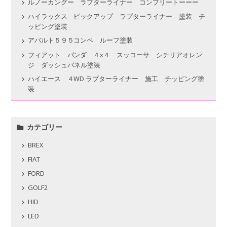
ルノーカングー ラプターライナー コンプリートーーー
ハイラックス ピックアップ ラプターライナー 塗装 チ
ッピング塗装
アバルト５９５コンペ ルーフ塗装
フィアット パンダ ４x４ スッコーサ シチリアオレン
ジ ダッシュパネル塗装
ハイエース ４WD ラプターライナー 施工 チッピング塗
装
カテゴリー
BREX
FIAT
FORD
GOLF2
HID
LED