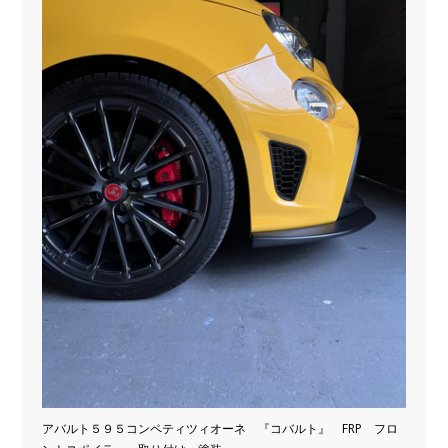
アバルト５９５コンペティツィオーネ 『コバルト』 FRP フロ