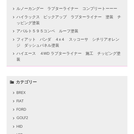
ルノーカングー ラプターライナー コンプリートーーー
ハイラックス ピックアップ ラプターライナー 塗装 チ
ッピング塗装
アバルト５９５コンペ ルーフ塗装
フィアット パンダ ４x４ スッコーサ シチリアオレン
ジ ダッシュパネル塗装
ハイエース ４WD ラプターライナー 施工 チッピング塗
装
カテゴリー
BREX
FIAT
FORD
GOLF2
HID