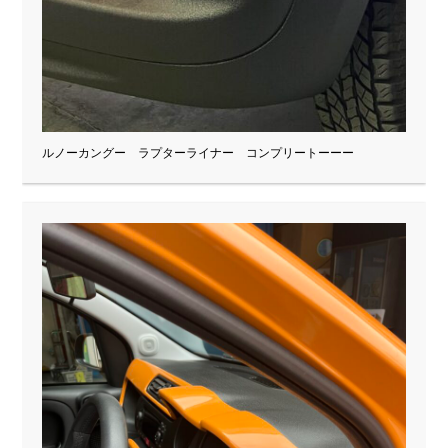
ルノーカングー ラプターライナー コンプリートーーー