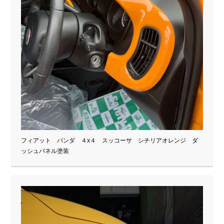
フィアット パンダ ４x４ スッコーサ シチリアオレンジ ダ
ッシュパネル塗装