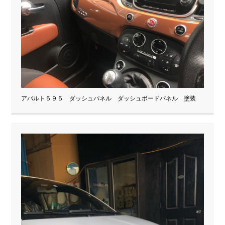
アバルト５９５ ダッシュパネル ダッシュボードパネル 塗装